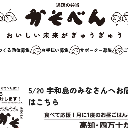
つくる団体募集
お手伝い募集
サポーター募集
ご
5/20 宇和島のみなさんへ
はこちら
べんとは？
つくる団体募集
お手伝
ーター募集
ご注文受付
お問い