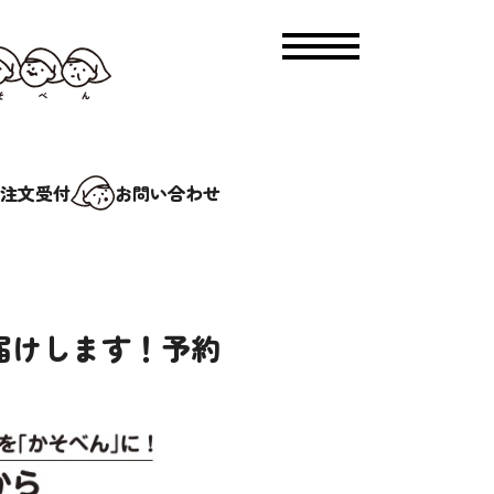
注文受付
お問い合わせ
お届けします！予約
い募集
合わせ